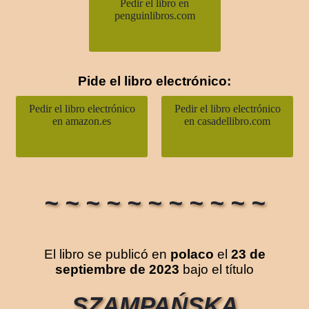
Pedir el libro en
penguinlibros.com
Pide el libro electrónico:
Pedir el libro electrónico
Pedir el libro electrónico
en amazon.es
en casadellibro.com
~ ~ ~ ~ ~ ~ ~ ~ ~ ~ ~
El libro se publicó en
polaco
el
23 de
septiembre de 2023
bajo el título
SZAMPAŃSKA