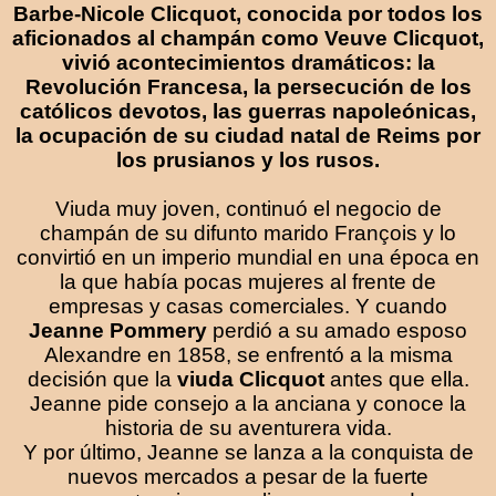
Barbe-Nicole Clicquot, conocida por todos los
aficionados al champán como Veuve Clicquot,
vivió acontecimientos dramáticos: la
Revolución Francesa, la persecución de los
católicos devotos, las guerras napoleónicas,
la ocupación de su ciudad natal de Reims por
los prusianos y los rusos.
Viuda muy joven, continuó el negocio de
champán de su difunto marido François y lo
convirtió en un imperio mundial en una época en
la que había pocas mujeres al frente de
empresas y casas comerciales. Y cuando
Jeanne Pommery
perdió a su amado esposo
Alexandre en 1858, se enfrentó a la misma
decisión que la
viuda
Clicquot
antes que ella.
Jeanne pide consejo a la anciana y conoce la
historia de su aventurera vida.
Y por último, Jeanne se lanza a la conquista de
nuevos mercados a pesar de la fuerte