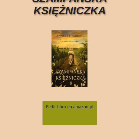
KSIĘŻNICZKA
Pedir libro en amazon.pl