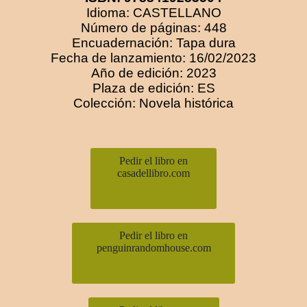
Idioma: CASTELLANO
Número de páginas: 448
Encuadernación: Tapa dura
Fecha de lanzamiento: 16/02/2023
Año de edición: 2023
Plaza de edición: ES
Colección: Novela histórica
Pedir el libro en
casadellibro.com
Pedir el libro en
penguinrandomhouse.com